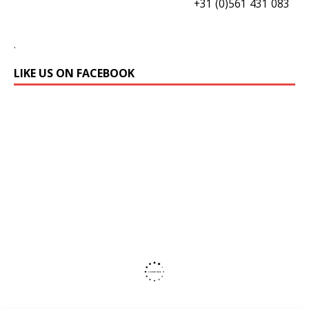
+31 (0)561 431 083
.
LIKE US ON FACEBOOK