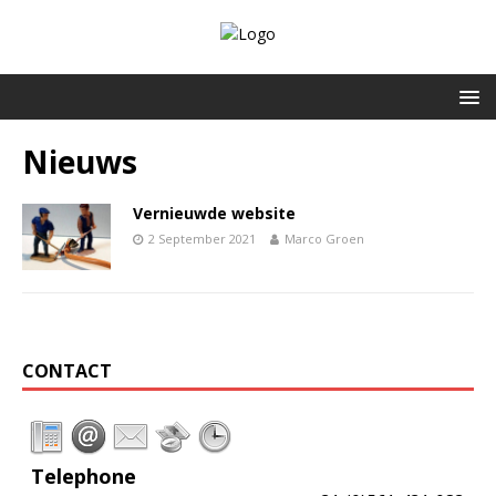
Nieuws
Vernieuwde website
2 September 2021
Marco Groen
CONTACT
Telephone